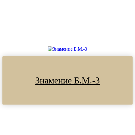
Знамение Б.М.-3