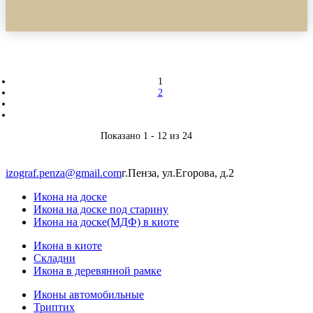
1
2
Показано 1 - 12 из 24
izograf.penza@gmail.com
г.Пенза, ул.Егорова, д.2
Икона на доске
Икона на доске под старину
Икона на доске(МДФ) в киоте
Икона в киоте
Складни
Икона в деревянной рамке
Иконы автомобильные
Триптих