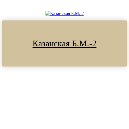
Казанская Б.М.-2