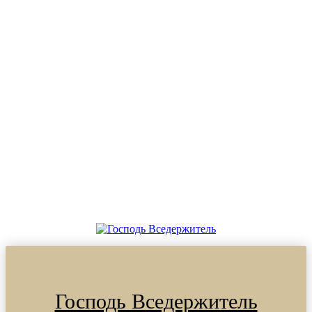
Господь Вседержитель