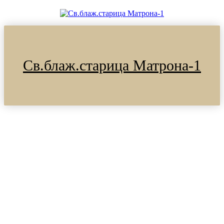
Св.блаж.старица Матрона-1