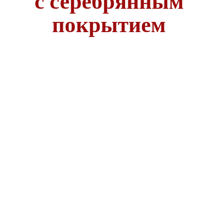
с серебрянным
покрытием