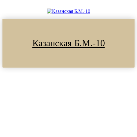
Казанская Б.М.-10