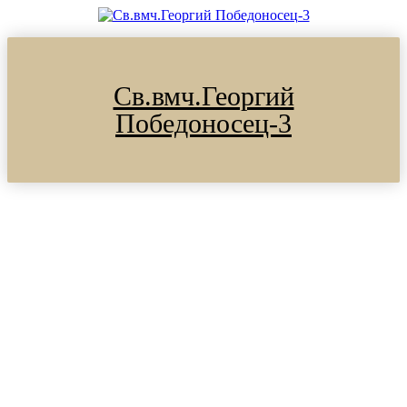
Св.вмч.Георгий
Победоносец-3